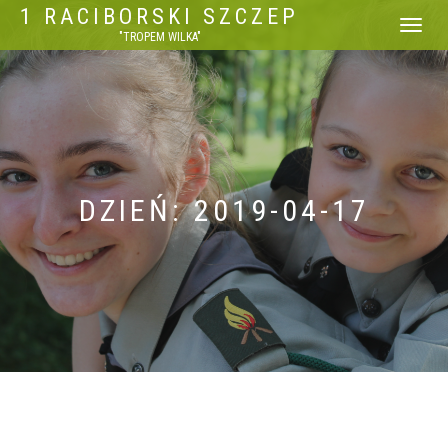
1 RACIBORSKI SZCZEP
WŁĄCZ
"TROPEM WILKA"
NAWIGACJ
DZIEŃ: 2019-04-17