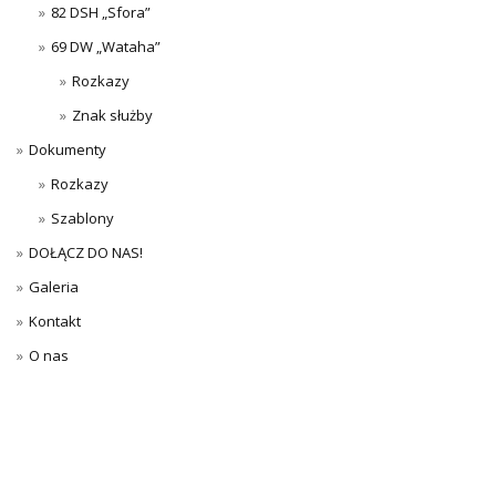
82 DSH „Sfora”
69 DW „Wataha”
Rozkazy
Znak służby
Dokumenty
Rozkazy
Szablony
DOŁĄCZ DO NAS!
Galeria
Kontakt
O nas