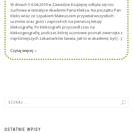
W dniach 5-6.04.2019 w Zawadzie Książęcej odbyła się noc
zuchowa w tematyce Akademii Pana Kleksa. Na początku Pan
Kleks wraz ze szpakiem Mateuszem przywitał wszystkich
uczniów oraz gości i zaprosił ich na pierwszą lekcję-
kleksografię. Po kleksografii przyszedł czas na
kleksogeografię, podczas której uczniowie poznali zwierzęta z
najróżniejszych zakamarków świata. Jak to w akademii, był […]
Czytaj więcej
OSTATNIE WPISY