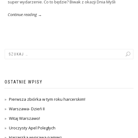
super wydarzenie. Co to będzie? Biwak z okazji Dnia Myśli
Continue reading →
OSTATNIE WPISY
Pierwsza zbiórka w tym roku harcerskim!
Warszawa- Dzień II
Witaj Warszawo!
Uroczysty Apel Poległych
Harcerska wyprawa pamięci