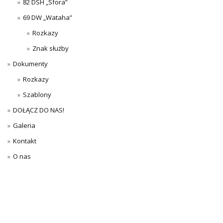
82 DSH „Sfora”
69 DW „Wataha”
Rozkazy
Znak służby
Dokumenty
Rozkazy
Szablony
DOŁĄCZ DO NAS!
Galeria
Kontakt
O nas