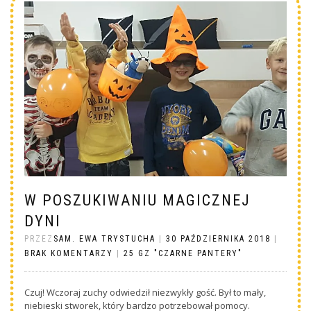
W POSZUKIWANIU MAGICZNEJ
DYNI
PRZEZ
SAM. EWA TRYSTUCHA
|
30 PAŹDZIERNIKA 2018
|
BRAK KOMENTARZY
|
25 GZ "CZARNE PANTERY"
Czuj! Wczoraj zuchy odwiedził niezwykły gość. Był to mały,
niebieski stworek, który bardzo potrzebował pomocy.