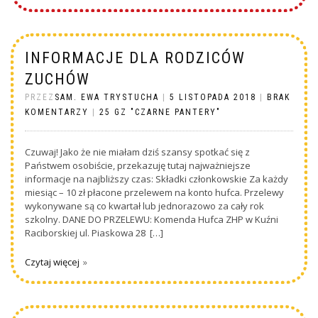
INFORMACJE DLA RODZICÓW
ZUCHÓW
PRZEZ
SAM. EWA TRYSTUCHA
|
5 LISTOPADA 2018
|
BRAK
KOMENTARZY
|
25 GZ "CZARNE PANTERY"
Czuwaj! Jako że nie miałam dziś szansy spotkać się z
Państwem osobiście, przekazuję tutaj najważniejsze
informacje na najbliższy czas: Składki członkowskie Za każdy
miesiąc – 10 zł płacone przelewem na konto hufca. Przelewy
wykonywane są co kwartał lub jednorazowo za cały rok
szkolny. DANE DO PRZELEWU: Komenda Hufca ZHP w Kuźni
Raciborskiej ul. Piaskowa 28 […]
Czytaj więcej