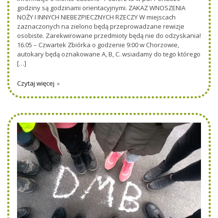
godziny są godzinami orientacyjnymi. ZAKAZ WNOSZENIA
NOŻY I INNYCH NIEBEZPIECZNYCH RZECZY W miejscach
zaznaczonych na zielono będą przeprowadzane rewizje
osobiste. Zarekwirowane przedmioty będą nie do odzyskania!
16.05 – Czwartek Zbiórka o godzenie 9:00 w Chorzowie,
autokary będą oznakowane A, B, C. wsiadamy do tego którego
[…]
Czytaj więcej