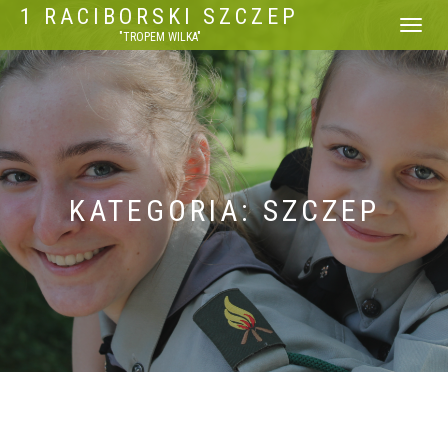
1 RACIBORSKI SZCZEP
WŁĄCZ
"TROPEM WILKA"
NAWIGACJ
KATEGORIA: SZCZEP