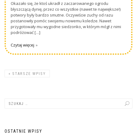
Okazało się, że ktoś ukradł z zaczarowanego ogrodu
błyszczącą dynię, przez co wszystkie (nawet te największe!)
potwory były bardzo smutne. Oczywiście zuchy od razu
postanowiły pomóc swojemu nowemu koledze. Nawet
przygotowały mu wygodne siedzonko, w którym mógł z nimi
podróżować […]
Czytaj więcej
«
STARSZE WPISY
OSTATNIE WPISY